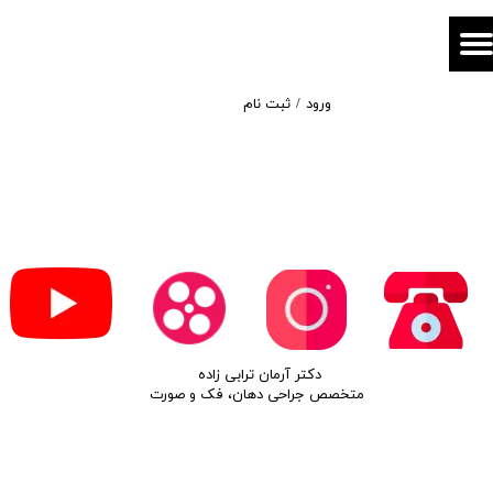
حساب کاربری من
تغییر گذر واژه
ورود
/
ثبت نام
سفارشات
خروج از حساب کاربری
​دکتر آرمان ترابی زاده
متخصص جراحی دهان، فک و صورت