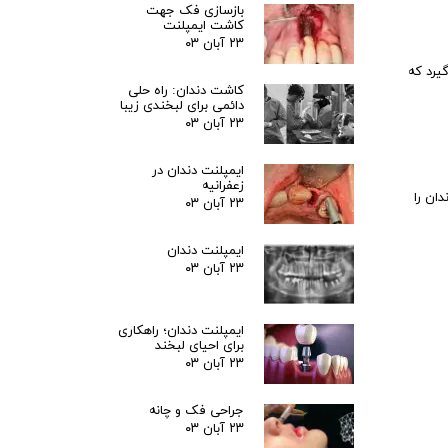
بازسازی فک جهت
کاشت ایمپلنت
۲۳ آبان ۰۳
یرد که
کاشت دندان: راه حلی
دائمی برای لبخندی زیبا
۲۳ آبان ۰۳
ایمپلنت دندان در
زعفرانیه
ان را
۲۳ آبان ۰۳
ایمپلنت دندان
۲۳ آبان ۰۳
ایمپلنت دندان؛ راهکاری
برای احیای لبخند
۲۳ آبان ۰۳
جراحی فک و چانه
۲۳ آبان ۰۳