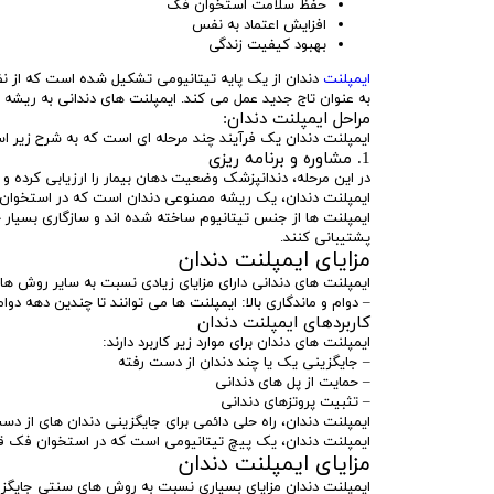
حفظ سلامت استخوان فک
افزایش اعتماد به نفس
بهبود کیفیت زندگی
ایمپلنت
دندان از یک پایه تیتانیومی تشکیل شده است که از نظر
به عنوان تاج جدید عمل می کند. ایمپلنت های دندانی به ریشه 
مراحل ایمپلنت دندان:
ایمپلنت دندان یک فرآیند چند مرحله ای است که به شرح زیر ا
1. مشاوره و برنامه ریزی
در این مرحله، دندانپزشک وضعیت دهان بیمار را ارزیابی کرده 
ایمپلنت دندان، یک ریشه مصنوعی دندان است که در استخوان 
ایمپلنت ها از جنس تیتانیوم ساخته شده اند و سازگاری بسیار خ
پشتیبانی کنند.
مزایای ایمپلنت دندان
ایمپلنت های دندانی دارای مزایای زیادی نسبت به سایر روش ه
– دوام و ماندگاری بالا: ایمپلنت ها می توانند تا چندین دهه دو
کاربردهای ایمپلنت دندان
ایمپلنت های دندان برای موارد زیر کاربرد دارند:
– جایگزینی یک یا چند دندان از دست رفته
– حمایت از پل های دندانی
– تثبیت پروتزهای دندانی
ایمپلنت دندان، راه حلی دائمی برای جایگزینی دندان های از دس
ایمپلنت دندان، یک پیچ تیتانیومی است که در استخوان فک قرار
مزایای ایمپلنت دندان
ایمپلنت دندان مزایای بسیاری نسبت به روش های سنتی جایگزین