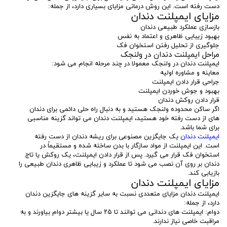
دست رفته است. این روش درمانی مزایای بسیاری دارد، از جمله:
مزایای ایمپلنت دندان
بازسازی عملکرد طبیعی دندان
بهبود زیبایی ظاهری و اعتماد به نفس
جلوگیری از تحلیل رفتن استخوان فک
مراحل ایمپلنت دندان در ولنجک
ایمپلنت دندان در ولنجک معمولا در چند مرحله انجام می شود:
معاینه و مشاوره اولیه
جراحی قرار دادن ایمپلنت
بهبود و جوش خوردن ایمپلنت
قرار دادن روکش دندان
اگر ساکن محدوده ولنجک هستید و به دنبال راه حلی دائمی برای دندان
های از دست رفته خود هستید، ایمپلنت دندان می تواند گزینه مناسبی
برای شما باشد.
ایمپلنت دندان
یک جایگزین مصنوعی برای ریشه دندان از دست رفته
است. این ایمپلنت از مواد سازگار با بدن ساخته شده و مستقیماً در
استخوان فک قرار می گیرد. پس از قرار دادن ایمپلنت، یک روکش یا تاج
دندان بر روی آن نصب می شود تا عملکرد و زیبایی ظاهری دندان طبیعی را
بازیابی کند.
مزایای ایمپلنت دندان
ایمپلنت دندان مزایای متعددی نسبت به سایر گزینه های جایگزین دندان
دارد، از جمله:
دوام: ایمپلنت های دندانی می توانند تا ۲۵ سال یا بیشتر دوام بیاورند و به
مراقبت خاصی نیاز ندارند.