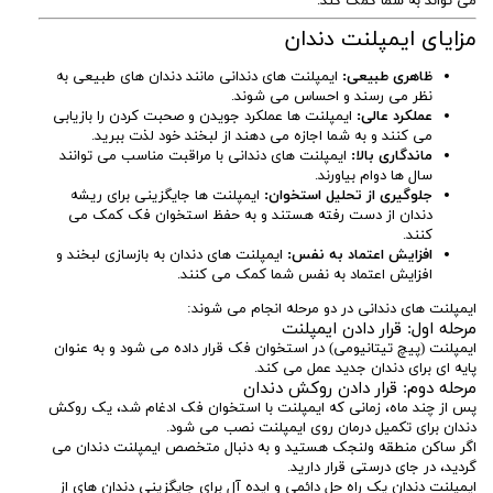
می تواند به شما کمک کند.
مزایای ایمپلنت دندان
ظاهری طبیعی:
ایمپلنت های دندانی مانند دندان های طبیعی به
نظر می رسند و احساس می شوند.
عملکرد عالی:
ایمپلنت ها عملکرد جویدن و صحبت کردن را بازیابی
می کنند و به شما اجازه می دهند از لبخند خود لذت ببرید.
ماندگاری بالا:
ایمپلنت های دندانی با مراقبت مناسب می توانند
سال ها دوام بیاورند.
جلوگیری از تحلیل استخوان:
ایمپلنت ها جایگزینی برای ریشه
دندان از دست رفته هستند و به حفظ استخوان فک کمک می
کنند.
افزایش اعتماد به نفس:
ایمپلنت های دندان به بازسازی لبخند و
افزایش اعتماد به نفس شما کمک می کنند.
ایمپلنت های دندانی در دو مرحله انجام می شوند:
مرحله اول: قرار دادن ایمپلنت
ایمپلنت (پیچ تیتانیومی) در استخوان فک قرار داده می شود و به عنوان
پایه ای برای دندان جدید عمل می کند.
مرحله دوم: قرار دادن روکش دندان
پس از چند ماه، زمانی که ایمپلنت با استخوان فک ادغام شد، یک روکش
دندان برای تکمیل درمان روی ایمپلنت نصب می شود.
اگر ساکن منطقه ولنجک هستید و به دنبال متخصص ایمپلنت دندان می
گردید، در جای درستی قرار دارید.
ایمپلنت دندان یک راه حل دائمی و ایده آل برای جایگزینی دندان های از