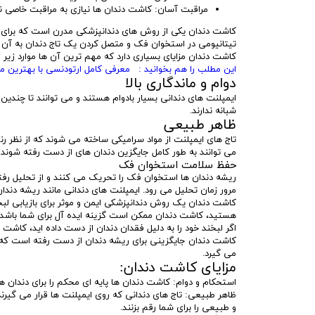
مراقبت آسان: کاشت دندان ها نیازی به مراقبت خاصی ن
کاشت دندان یکی از روش های دندانپزشکی مدرن است که برای 
تیتانیومی در استخوان فک و متصل کردن یک تاج دندان به آن
کاشت دندان مزایای بسیاری دارد که مهم ترین آن ها موارد زیر
این مطلب را هم بخوانید : معرفی کامل ارتودنسی با بهترین
دوام و ماندگاری بالا
ایمپلنت های دندانی بسیار بادوام هستند و می توانند تا چندین 
شبانه ندارند.
ظاهر طبیعی
تاج های ایمپلنت از مواد سرامیکی ساخته می شوند که از نظر 
می توانند به طور کامل جایگزین دندان های از دست رفته شوند 
حفظ سلامت استخوان فک
ریشه دندان ها استخوان فک را تحریک می کنند و از تحلیل رف
مرور زمان تحلیل می رود. ایمپلنت های دندانی مانند ریشه دند
کاشت دندان یک روش دندانپزشکی ایمن و موثر برای بازیابی لبخن
هستید، کاشت دندان ممکن است گزینه ایده آل برای شما باشد.
اگر لبخند خود را به دلیل فقدان دندان از دست داده اید، کاشت
کاشت دندان جایگزینی برای ریشه دندان از دست رفته است که
می گیرد.
مزایای کاشت دندان:
استحکام و دوام: کاشت دندان ها پایه ای محکم را برای دندان 
ظاهر طبیعی: تاج های دندانی که روی ایمپلنت ها قرار می گیرند
و طبیعی را برای شما رقم بزنند.