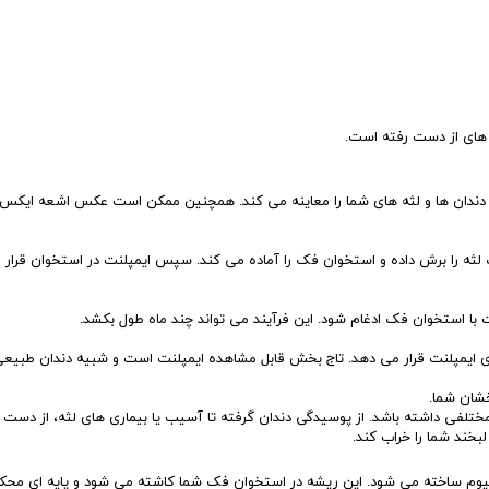
 های از دست رفته است.
و دندان ها و لثه های شما را معاینه می کند. همچنین ممکن است عکس اشعه ایکس
ه را برش داده و استخوان فک را آماده می کند. سپس ایمپلنت در استخوان قرار 
ت با استخوان فک ادغام شود. این فرآیند می تواند چند ماه طول بکشد.
ی ایمپلنت قرار می دهد. تاج بخش قابل مشاهده ایمپلنت است و شبیه دندان طبیع
خشان شما.
تلفی داشته باشد. از پوسیدگی دندان گرفته تا آسیب یا بیماری های لثه، از دست 
لبخند شما را خراب کند.
وم ساخته می شود. این ریشه در استخوان فک شما کاشته می شود و پایه ای محکم