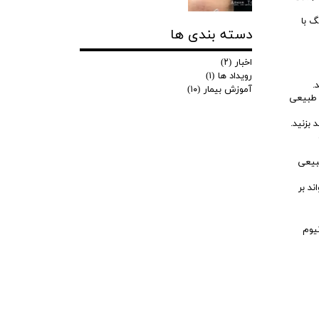
گ با
دسته بندی ها
اخبار
(۲)
رویداد ها
(۱)
.
آموزش بیمار
(۱۰)
ی طبیعی
بزنید.
بیعی
د بر
یوم