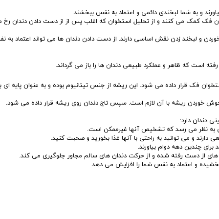
اورند و به شما لبخندی دائمی و اعتماد به نفس ببخشند.
 فک کمک می کنند و از تحلیل استخوان که اغلب پس از از دست دادن دندان رخ 
دن و لبخند زدن نقش اساسی دارند. از دست دادن دندان ها می تواند اعتماد به نف
ته است که ظاهر و عملکرد طبیعی دندان ها را باز می گرداند.
ن فک قرار داده می شود. این ریشه از جنس تیتانیوم بوده و به عنوان پایه ای بر
 جوش خوردن ریشه با آن لازم است. سپس تاج دندان روی ریشه قرار داده می شود.
ی دندان دارد:
 به نظر می رسد که تشخیص آنها غیرممکن است.
 دارند و می توانید به راحتی با آنها غذا بخورید و صحبت کنید.
برای چندین دهه دوام بیاورند.
های از دست رفته شده و از حرکت دندان های سالم مجاور جلوگیری می کند.
بخشیده و اعتماد به نفس شما را افزایش می دهد.