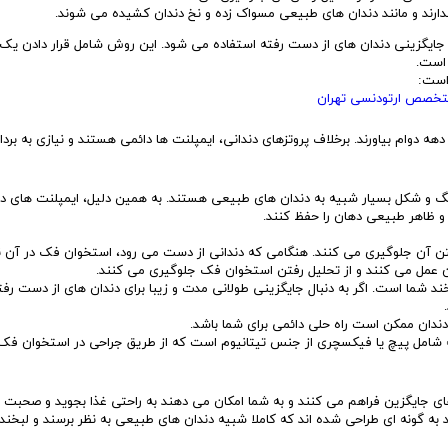
دارند و مانند دندان های طبیعی مسواک زده و نخ دندان کشیده می شوند.
جایگزینی دندان های از دست رفته استفاده می شود. این روش شامل قرار دادن یک
 است.
 است:
 متخصص ارتودنسی تهران
دهه دوام بیاورند. برخلاف پروتزهای دندانی، ایمپلنت ها دائمی هستند و نیازی به برد
رنگ و شکل بسیار شبیه به دندان های طبیعی هستند. به همین دلیل، ایمپلنت های دن
و ظاهر طبیعی دهان را حفظ کنند.
تن آن جلوگیری می کنند. هنگامی که دندانی از دست می رود، استخوان فک در آن نا
ان عمل می کنند و از تحلیل رفتن استخوان فک جلوگیری می کنند.
د شما است. اگر به دنبال جایگزینی طولانی مدت و زیبا برای دندان های از دست رفت
 دندان ممکن است راه حلی دائمی برای شما باشد.
 شامل پیچ یا فیکسچری از جنس تیتانیوم است که از طریق جراحی در استخوان فک 
های جایگزین فراهم می کنند و به شما امکان می دهند به راحتی غذا بجوید و صحبت ک
 به گونه ای طراحی شده اند که کاملا شبیه دندان های طبیعی به نظر برسند و لبخندی