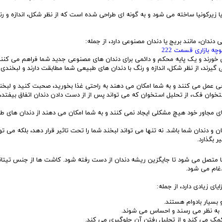
 زیرکونیا ساخته می شود و به گونه ای طراحی شده است که از نظر شکل، اندازه و رن
ندان، مانند بریج یا دندان مصنوعی دارد، از جمله:
 بازاری قسمت 222
رند و یک پایه محکم و دائمی برای دندان های مصنوعی جدید شما فراهم می کنند
گیرند، از نظر شکل، اندازه و رنگ با دندان های طبیعی شما مطابقت دارند و لبخند
عی عمل می کنند و به شما امکان می دهند به راحتی غذا بخورید، صحبت کنید و لبخند 
خوان فک، از تحلیل استخوان که می تواند پس از از دست دادن دندان اتفاق بیفتد،
ای مجاور خود هیچ مشکلی ایجاد نمی کنند و به شما امکان می دهند از دندان های ط
دندان شما باشد. نه تنها می تواند لبخند شما را تحت تاثیر قرار دهد، بلکه می توان
 بگذارد.
صل می شود تا جایگزین ریشه دندان از دست رفته شود. کاشت ها از جنس تیتان
دغام می شود.
ی زیادی دارد، از جمله:
بسیار بادوام هستند.
به نظر می رسند و احساس می شوند.
 می کند و از تحلیل رفتن آن جلوگیری می کند.