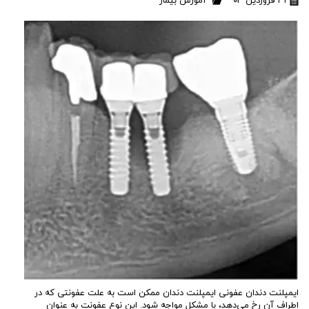
۳۱ فروردین ۰۳
آموزش بیمار
ایمپلنت دندان عفونی ایمپلنت دندان ممکن است به علت عفونتی که در
اطراف آن رخ می‌دهد، با مشکل مواجه شود. این نوع عفونت به عنوان