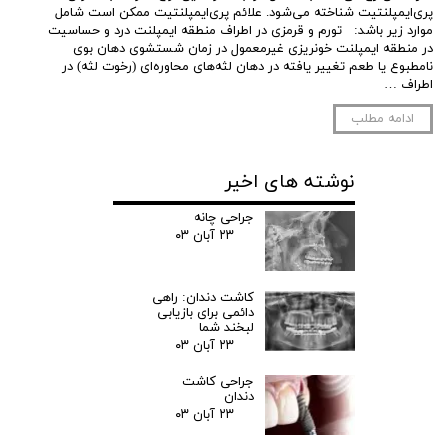
پری‌ایمپلنتیت شناخته می‌شود. علائم پری‌ایمپلنتیت ممکن است شامل
موارد زیر باشد: تورم و قرمزی در اطراف منطقه ایمپلنت درد و حساسیت
در منطقه ایمپلنت خونریزی غیرمعمول در زمان شستشوی دهان بوی
نامطبوع یا طعم تغییر یافته در دهان لثه‌های محاوره‌ای (رخوت لثه) در
اطراف …
ادامه مطلب
نوشته های اخیر
جراحی چانه
۲۳ آبان ۰۳
کاشت دندان: راهی
دائمی برای بازیابی
لبخند شما
۲۳ آبان ۰۳
جراحی کاشت
دندان
۲۳ آبان ۰۳