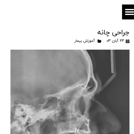
جراحی چانه
۲۳ آبان ۰۳
آموزش بیمار