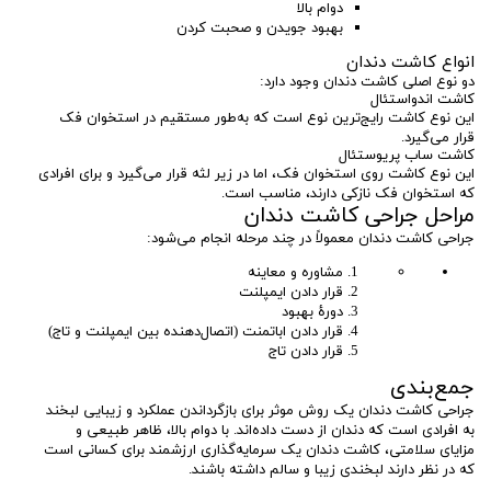
دوام بالا
بهبود جویدن و صحبت کردن
انواع کاشت دندان
دو نوع اصلی کاشت دندان وجود دارد:
کاشت اندواستئال
این نوع کاشت رایج‌ترین نوع است که به‌طور مستقیم در استخوان فک
قرار می‌گیرد.
کاشت ساب پریوستئال
این نوع کاشت روی استخوان فک، اما در زیر لثه قرار می‌گیرد و برای افرادی
که استخوان فک نازکی دارند، مناسب است.
مراحل جراحی کاشت دندان
جراحی کاشت دندان معمولاً در چند مرحله انجام می‌شود:
مشاوره و معاینه
قرار دادن ایمپلنت
دورهٔ بهبود
قرار دادن اباتمنت (اتصال‌دهنده بین ایمپلنت و تاج)
قرار دادن تاج
جمع‌بندی
جراحی کاشت دندان یک روش موثر برای بازگرداندن عملکرد و زیبایی لبخند
به افرادی است که دندان از دست داده‌اند. با دوام بالا، ظاهر طبیعی و
مزایای سلامتی، کاشت دندان یک سرمایه‌گذاری ارزشمند برای کسانی است
که در نظر دارند لبخندی زیبا و سالم داشته باشند.