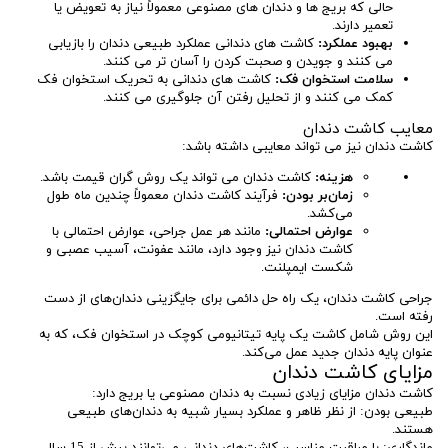
حالی که بریج ها و دندان های مصنوعی معمولاً نیاز به تعویض یا
تعمیر دارند.
بهبود عملکرد:
کاشت های دندانی عملکرد طبیعی دندان را بازیابی
می کنند و جویدن و صحبت کردن را آسان تر می کنند.
سلامت استخوان فک:
کاشت های دندانی به تحریک استخوان فک
کمک می کنند و از تحلیل رفتن آن جلوگیری می کنند.
معایب کاشت دندان
کاشت دندان نیز می تواند معایبی داشته باشد:
هزینه:
کاشت دندان می تواند یک روش گران قیمت باشد.
زمان‌بر بودن:
فرآیند کاشت دندان معمولاً چندین ماه طول
می‌کشد.
عوارض احتمالی:
مانند هر عمل جراحی، عوارض احتمالی با
کاشت دندان نیز وجود دارد، مانند عفونت، آسیب عصبی و
شکست ایمپلنت.
جراحی کاشت دندان، یک راه حل دائمی برای جایگزینی دندان‌های از دست
رفته است.
این روش شامل کاشت یک پایه تیتانیومی کوچک در استخوان فک، که به
عنوان پایه دندان جدید عمل می‌کند.
مزایای کاشت دندان
کاشت دندان مزایای زیادی نسبت به دندان مصنوعی یا بریج دارد:
طبیعی بودن: از نظر ظاهر و عملکرد بسیار شبیه به دندان‌های طبیعی
هستند.
ماندگاری: با مراقبت مناسب، کاشت‌های دندانی می‌توانند بیش از 15 سال