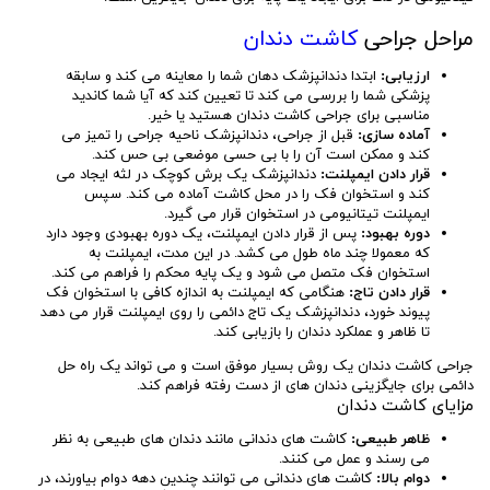
مراحل جراحی
کاشت دندان
ارزیابی:
ابتدا دندانپزشک دهان شما را معاینه می کند و سابقه
پزشکی شما را بررسی می کند تا تعیین کند که آیا شما کاندید
مناسبی برای جراحی کاشت دندان هستید یا خیر.
آماده سازی:
قبل از جراحی، دندانپزشک ناحیه جراحی را تمیز می
کند و ممکن است آن را با بی حسی موضعی بی حس کند.
قرار دادن ایمپلنت:
دندانپزشک یک برش کوچک در لثه ایجاد می
کند و استخوان فک را در محل کاشت آماده می کند. سپس
ایمپلنت تیتانیومی در استخوان قرار می گیرد.
دوره بهبود:
پس از قرار دادن ایمپلنت، یک دوره بهبودی وجود دارد
که معمولا چند ماه طول می کشد. در این مدت، ایمپلنت به
استخوان فک متصل می شود و یک پایه محکم را فراهم می کند.
قرار دادن تاج:
هنگامی که ایمپلنت به اندازه کافی با استخوان فک
پیوند خورد، دندانپزشک یک تاج دائمی را روی ایمپلنت قرار می دهد
تا ظاهر و عملکرد دندان را بازیابی کند.
جراحی کاشت دندان یک روش بسیار موفق است و می تواند یک راه حل
دائمی برای جایگزینی دندان های از دست رفته فراهم کند.
مزایای کاشت دندان
ظاهر طبیعی:
کاشت های دندانی مانند دندان های طبیعی به نظر
می رسند و عمل می کنند.
دوام بالا:
کاشت های دندانی می توانند چندین دهه دوام بیاورند، در