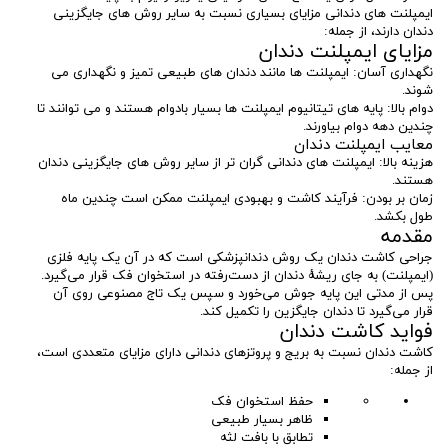
ایمپلنت های دندانی مزایای بسیاری نسبت به سایر روش های جایگزینی
دندان دارند، از جمله:
مزایای ایمپلنت دندان
نگهداری آسان: ایمپلنت ها مانند دندان های طبیعی تمیز و نگهداری می
شوند.
دوام بالا: پایه های تیتانیوم ایمپلنت ها بسیار بادوام هستند و می توانند تا
چندین دهه دوام بیاورند.
معایب ایمپلنت دندان
هزینه بالا: ایمپلنت های دندانی گران تر از سایر روش های جایگزینی دندان
هستند.
زمان بر بودن: فرآیند کاشت و بهبودی ایمپلنت ممکن است چندین ماه
طول بکشد.
مقدمه
جراحی کاشت دندان یک روش دندانپزشکی است که در آن یک پایه فلزی
(ایمپلنت) به جای ریشهٔ دندان از دست‌رفته در استخوان فک قرار می‌گیرد.
پس از مدتی این پایه جوش می‌خورد و سپس یک تاج مصنوعی روی آن
قرار می‌گیرد تا دندان جایگزین را تکمیل کند.
فواید کاشت دندان
کاشت دندان نسبت به بریج و پروتزهای دندانی دارای مزایای متعددی است،
از جمله:
حفظ استخوان فک
ظاهر بسیار طبیعی
تطابق با بافت لثه