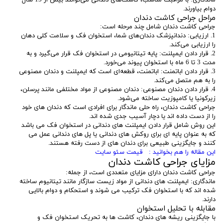
دوام بیاورند.
مراحل جراحی کاشت دندان
جراحی کاشت دندان شامل چند مرحله است:
1. ارزیابی: دندانپزشک دندان‌های شما، استخوان فک و سلامت کلی دهان
را ارزیابی می‌کند.
2. قرار دادن ایمپلنت: پایه تیتانیومی در استخوان فک قرار می‌گیرد و به
مدت 3 تا 6 ماه با استخوان پیوند می‌خورد.
3. قرار دادن اباتمنت: اباتمنت، قطعه‌ای است که ایمپلنت و دندان مصنوعی
را به هم متصل می‌کند.
4. قرار دادن دندان مصنوعی: دندان مصنوعی از مواد مختلفی مانند پرسلن،
زیرکونیا یا کامپوزیت ساخته می‌شود.
جراحی کاشت دندان، راه حلی ماندگار برای افرادی است که دندان های خود
را از دست داده اند یا دچار آسیب جدی شده اند.
این روش شامل قرار دادن ایمپلنت های دندانی در استخوان فک می باشد
که به عنوان پایه ای برای روکش های دندانی یا پل های دندانی عمل می
کنند و جایگزینی طبیعی برای دندان های از دست رفته هستند.
این مقاله را هم بخوانید : قیمت سئو سایت
مزایای جراحی کاشت دندان
جراحی کاشت دندان دارای مزایای متعددی است، از جمله:
ماندگاری: ایمپلنت های دندانی از مواد زیست سازگار مانند تیتانیوم ساخته
شده اند که با استخوان فک ترکیب می شوند و استحکام و دوام بالایی
دارند.
مقابله با تحلیل استخوان
با جایگزینی ریشه های دندان، کاشت ها به تحریک استخوان فک و